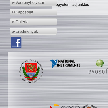
Versenyhelyszín
egyetemi adjunktus
Kapcsolat
Galéria
Eredmények