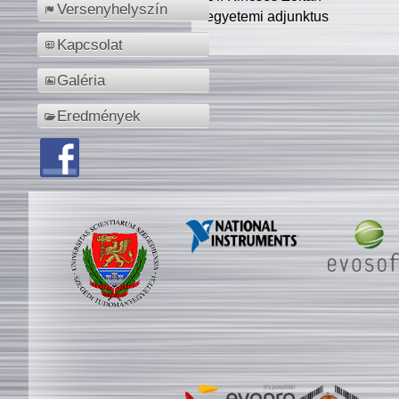
Versenyhelyszín
egyetemi adjunktus
Kapcsolat
Galéria
Eredmények