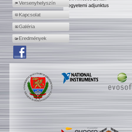
Versenyhelyszín
egyetemi adjunktus
Kapcsolat
Galéria
Eredmények