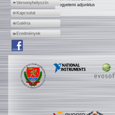
Versenyhelyszín
egyetemi adjunktus
Kapcsolat
Galéria
Eredmények