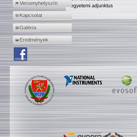
Versenyhelyszín
egyetemi adjunktus
Kapcsolat
Galéria
Eredmények