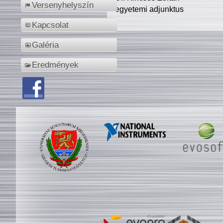
Versenyhelyszín
egyetemi adjunktus
Kapcsolat
Galéria
Eredmények