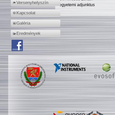
Versenyhelyszín
egyetemi adjunktus
Kapcsolat
Galéria
Eredmények