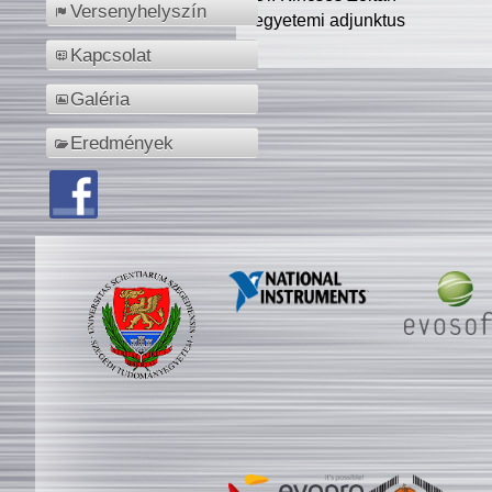
Versenyhelyszín
egyetemi adjunktus
Kapcsolat
Galéria
Eredmények