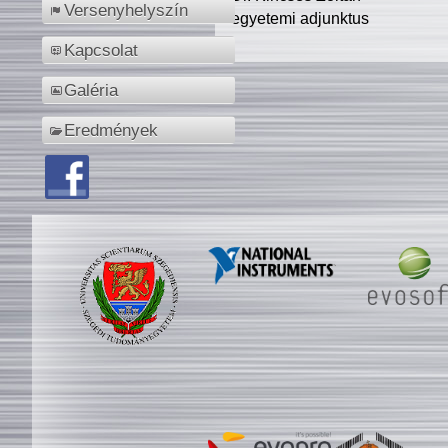
Versenyhelyszín
egyetemi adjunktus
Kapcsolat
Galéria
Eredmények