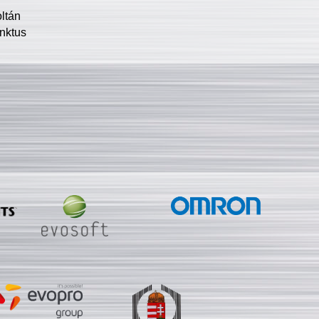
oltán
nktus