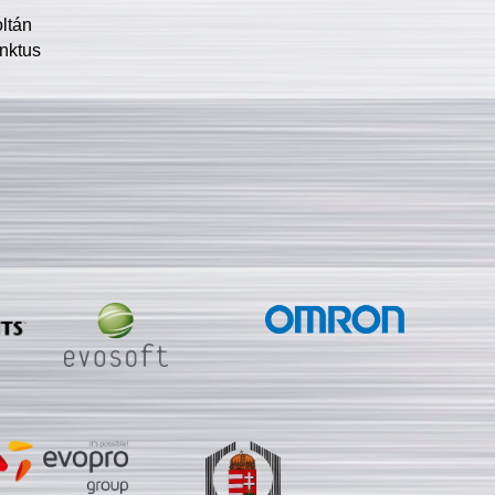
oltán
nktus