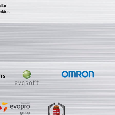
oltán
nktus