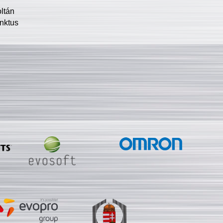
oltán
nktus