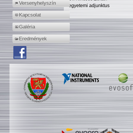
Versenyhelyszín
egyetemi adjunktus
Kapcsolat
Galéria
Eredmények