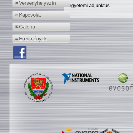
Versenyhelyszín
egyetemi adjunktus
Kapcsolat
Galéria
Eredmények