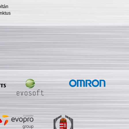
oltán
nktus