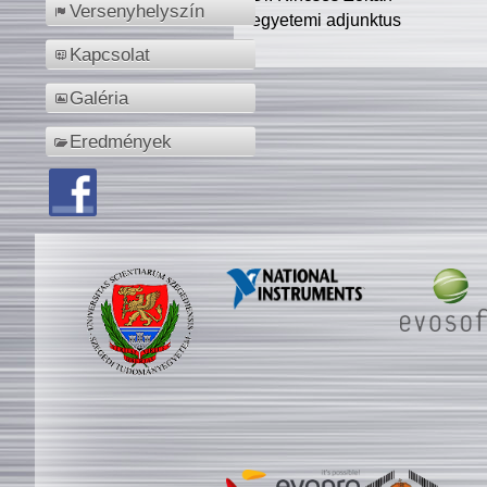
Versenyhelyszín
egyetemi adjunktus
Kapcsolat
Galéria
Eredmények