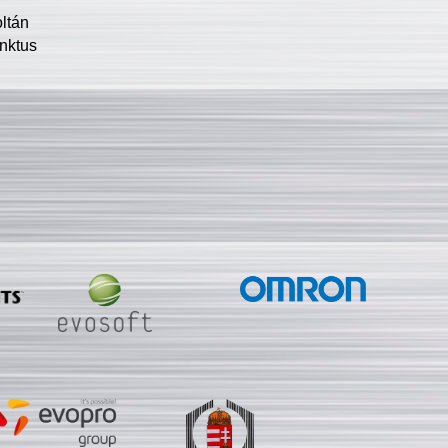
oltán
nktus