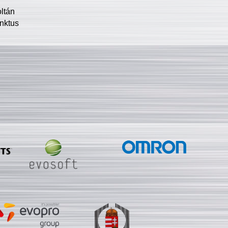
oltán
nktus