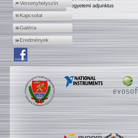
Versenyhelyszín
egyetemi adjunktus
Kapcsolat
Galéria
Eredmények