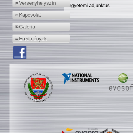
Versenyhelyszín
egyetemi adjunktus
Kapcsolat
Galéria
Eredmények