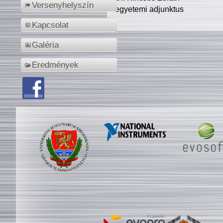
Versenyhelyszín
egyetemi adjunktus
Kapcsolat
Galéria
Eredmények