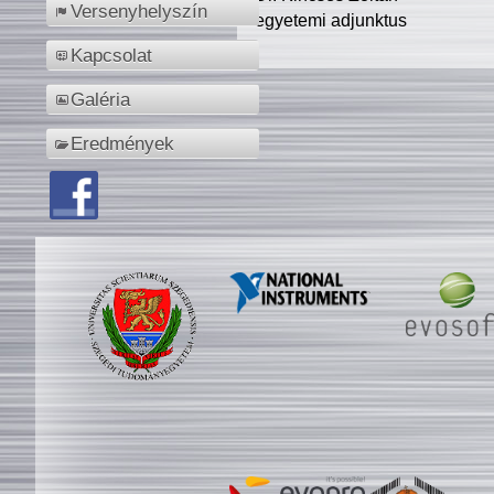
Versenyhelyszín
egyetemi adjunktus
Kapcsolat
Galéria
Eredmények