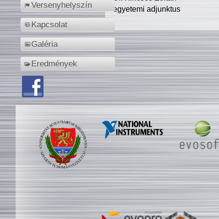
Versenyhelyszín
egyetemi adjunktus
Kapcsolat
Galéria
Eredmények