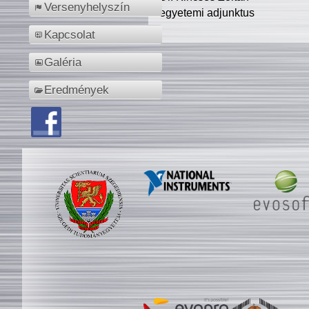
Versenyhelyszín
egyetemi adjunktus
Kapcsolat
Galéria
Eredmények