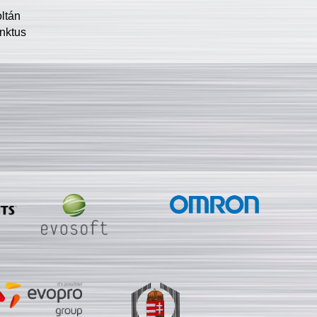
oltán
nktus