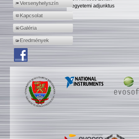
Versenyhelyszín
egyetemi adjunktus
Kapcsolat
Galéria
Eredmények