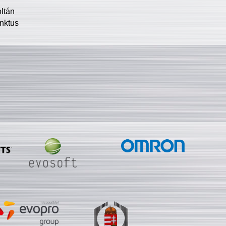
oltán
nktus