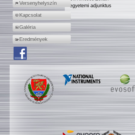
Versenyhelyszín
egyetemi adjunktus
Kapcsolat
Galéria
Eredmények