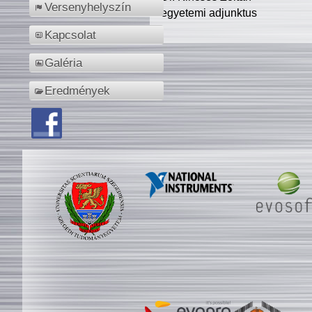
Versenyhelyszín
egyetemi adjunktus
Kapcsolat
Galéria
Eredmények