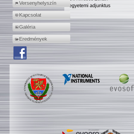
Versenyhelyszín
egyetemi adjunktus
Kapcsolat
Galéria
Eredmények