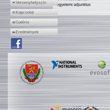
Versenyhelyszín
egyetemi adjunktus
Kapcsolat
Galéria
Eredmények