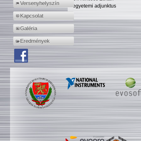
Versenyhelyszín
egyetemi adjunktus
Kapcsolat
Galéria
Eredmények