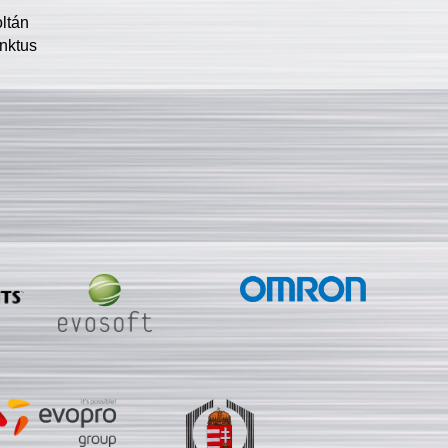
oltán
nktus