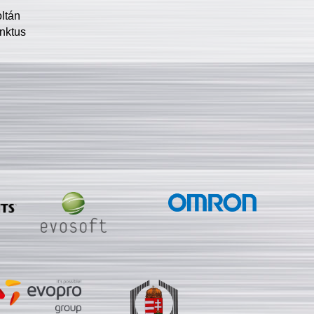
oltán
nktus