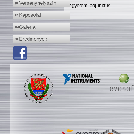
Versenyhelyszín
egyetemi adjunktus
Kapcsolat
Galéria
Eredmények