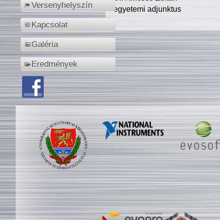
Versenyhelyszín
egyetemi adjunktus
Kapcsolat
Galéria
Eredmények