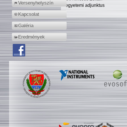
Versenyhelyszín
egyetemi adjunktus
Kapcsolat
Galéria
Eredmények