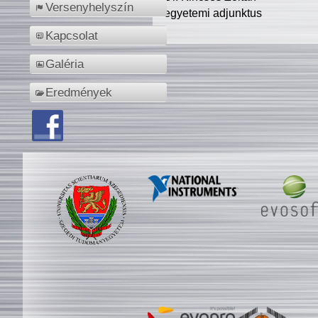
Versenyhelyszín
egyetemi adjunktus
Kapcsolat
Galéria
Eredmények