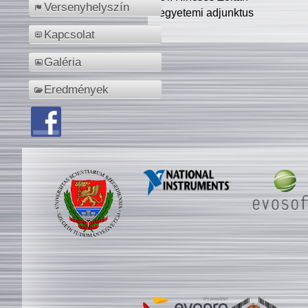
Versenyhelyszín
egyetemi adjunktus
Kapcsolat
Galéria
Eredmények