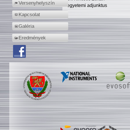
Versenyhelyszín
egyetemi adjunktus
Kapcsolat
Galéria
Eredmények