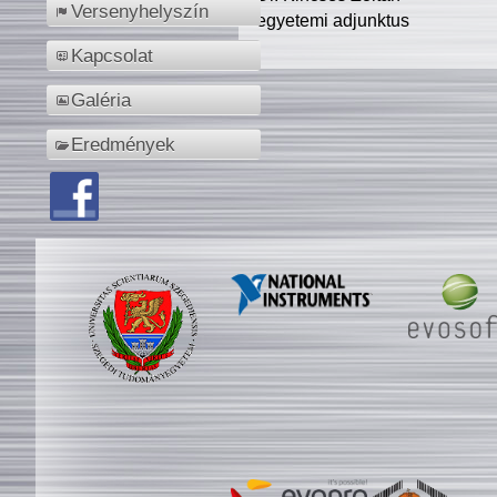
Versenyhelyszín
egyetemi adjunktus
Kapcsolat
Galéria
Eredmények