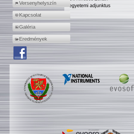
Versenyhelyszín
egyetemi adjunktus
Kapcsolat
Galéria
Eredmények