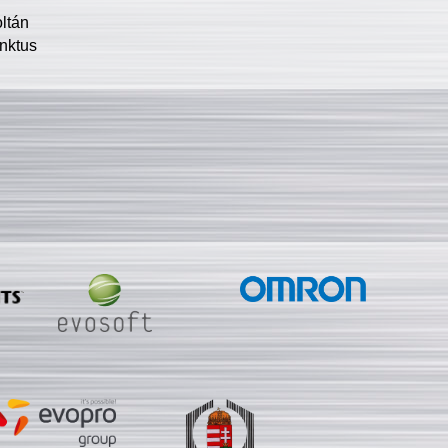
oltán
nktus