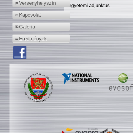
Versenyhelyszín
egyetemi adjunktus
Kapcsolat
Galéria
Eredmények