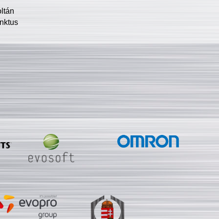
oltán
nktus