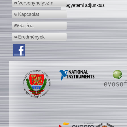
Versenyhelyszín
egyetemi adjunktus
Kapcsolat
Galéria
Eredmények