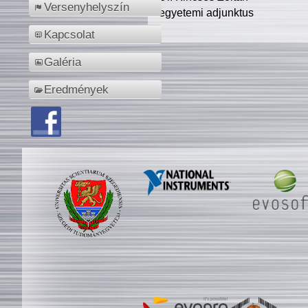
Versenyhelyszín
egyetemi adjunktus
Kapcsolat
Galéria
Eredmények