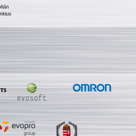
oltán
nktus