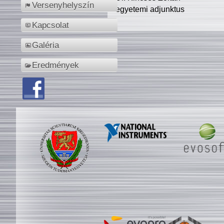
Versenyhelyszín
egyetemi adjunktus
Kapcsolat
Galéria
Eredmények